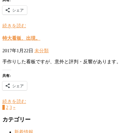
シェア
続きを読む
特大看板、出現。
2017年1月22日
未分類
手作りした看板ですが、意外と評判・反響があります。
共有:
シェア
続きを読む
1
2
3
»
カテゴリー
新着情報