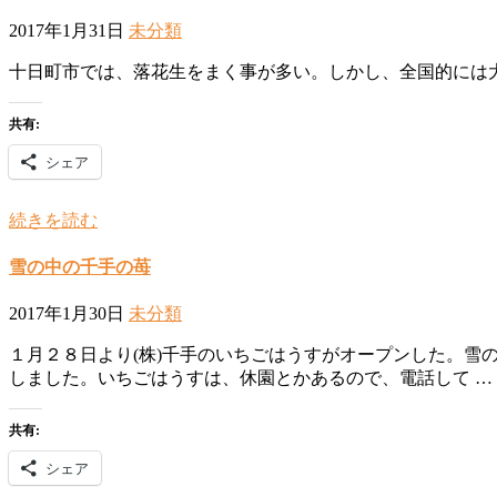
2017年1月31日
未分類
十日町市では、落花生をまく事が多い。しかし、全国的には
共有:
シェア
続きを読む
雪の中の千手の苺
2017年1月30日
未分類
１月２８日より(株)千手のいちごはうすがオープンした。
しました。いちごはうすは、休園とかあるので、電話して …
共有:
シェア