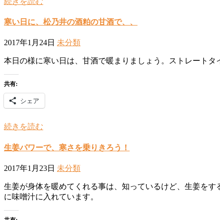
続きを読む
寒い日に、松乃井の酒粕の甘酒で、、
2017年1月24日
未分類
本日の様に寒い日は、甘酒で暖まりましょう。ストレートタ
共有:
シェア
続きを読む
生姜パワーで、寒さを乗りきろう！
2017年1月23日
未分類
生姜が身体を暖めてくれる事は、知っているけど、生姜をす
に味噌汁に入れています。
共有: