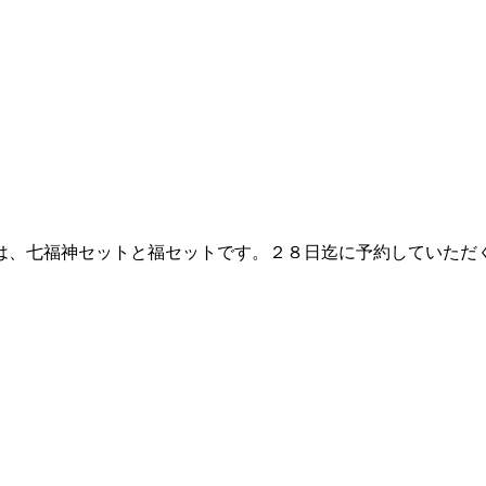
は、七福神セットと福セットです。２８日迄に予約していただ