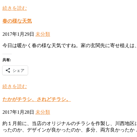
続きを読む
春の様な天気
2017年1月29日
未分類
今日は暖かく春の様な天気ですね。家の玄関先に寄せ植えは
共有:
シェア
続きを読む
たかがチラシ、されどチラシ。
2017年1月28日
未分類
約１月前に、当店のオリジナルのチラシを作製し、川西地区
ったのか、デザインが良かったのか、多分、両方良かったか 