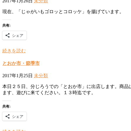
2017年1月26日
未分類
現在、「じゃがいもゴロッとコロッケ」を揚げています。
共有:
シェア
続きを読む
とおか市・節季市
2017年1月25日
未分類
本日２５日、分じろうでの「とおか市」に出店します。商品
ます、遊びに来てください。１３時迄です。
共有:
シェア