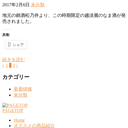
2017年2月6日
未分類
地元の銘酒松乃井より、この時期限定の越淡麗のなま酒が発
売されました。
共有:
シェア
続きを読む
«
1
2
3
»
カテゴリー
新着情報
未分類
PAGETOP
Home
オススメの商品紹介