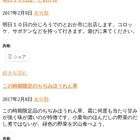
2017年2月9日
未分類
明日１０日の分じろうでのとおか市に出店します。コロッ
ケ、サボテンなどを持って行きます。遊びに来てください。
共有:
シェア
続きを読む
この時期限定のちぢみほうれん草
2017年2月8日
未分類
この時期限定品のちぢみほうれん草。霜に何度も当たり甘み
が強く味が濃いのが特徴です。小栗旬のほんだしの野菜のだ
し煮ではないが、緑色の野菜を沢山食べよう。
共有: