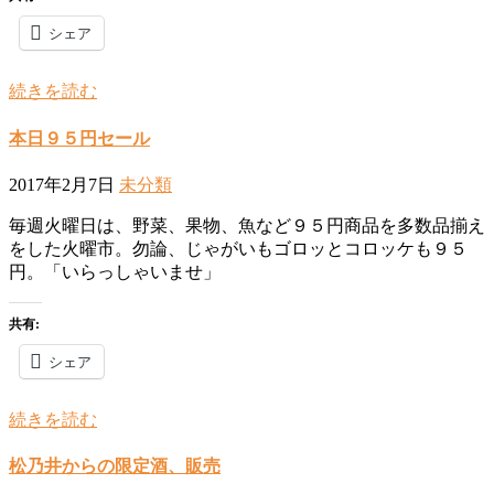
シェア
続きを読む
本日９５円セール
2017年2月7日
未分類
毎週火曜日は、野菜、果物、魚など９５円商品を多数品揃え
をした火曜市。勿論、じゃがいもゴロッとコロッケも９５
円。「いらっしゃいませ」
共有:
シェア
続きを読む
松乃井からの限定酒、販売