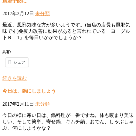
風邪予防に
2017年2月12日
未分類
最近、風邪気味な方が多いようです。(当店の店長も風邪気
味です)免疫力改善に効果があると言われている「ヨーグル
トＲ―1」を毎日いかがでしょうか？
共有:
シェア
続きを読む
今日は、鍋にしましょう
2017年2月11日
未分類
今日の様に寒い日は、鍋料理が一番ですね。体も暖まり美味
しい、そして簡単。寄せ鍋、キムチ鍋、おでん、しゃぶしゃ
ぶ、何にしようかな？