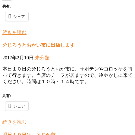
共有:
シェア
続きを読む
分じろうとおかい市に出店します
2017年2月10日
未分類
本日１０日の分じろうとおか市に、サボテンやコロッケを持
って行きます。当店のチーフが居ますので、冷やかしに来て
ください。時間は１０時～１４時です。
共有:
シェア
続きを読む
明日１０日は、とおか市