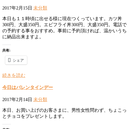
2017年2月15日
未分類
本日も１１時頃に出せる様に現在つくっています。カツ丼
300円、大盛350円。エビフライ丼300円、大盛350円。電話で
の予約する事をおすすめ。事前に予約頂ければ、温かいうち
に納品出来ますよ。
共有:
シェア
続きを読む
今日はバレンタインデー
2017年2月14日
未分類
本日、お買い上げのお客さまに、男性女性問わず、ちょこっ
とチョコをプレゼントします。