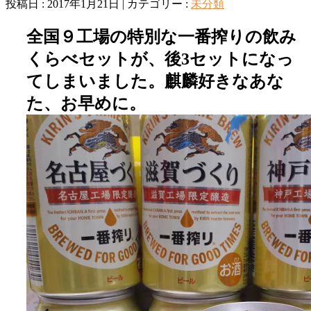
投稿日 : 2017年1月21日 | カテゴリー :
未分類
全国９工場の特別な一番搾りの飲み
くらべセットが、後3セットになっ
てしまいました。麒麟好きなあな
た、お早めに。