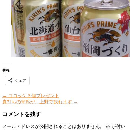
共有:
シェア
←
コロッケ３個プレゼント
真打ちの寄席が、上野で観れます
→
コメントを残す
メールアドレスが公開されることはありません。
※
が付い