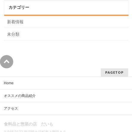
カテゴリー
新着情報
未分類
PAGETOP
Home
オススメの商品紹介
アクセス
食料品と惣菜の店 だいも
〒948-0122 新潟県十日町市上野甲８５