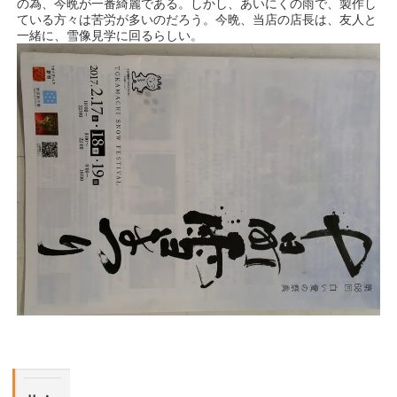
の為、今晩が一番綺麗である。しかし、あいにくの雨で、製作し
ている方々は苦労が多いのだろう。今晩、当店の店長は、友人と
一緒に、雪像見学に回るらしい。