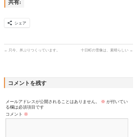
共有:
シェア
←
只今、丼ぶりつくっています。
十日町の雪像は、素晴らしい
→
コメントを残す
メールアドレスが公開されることはありません。
※
が付いてい
る欄は必須項目です
コメント
※