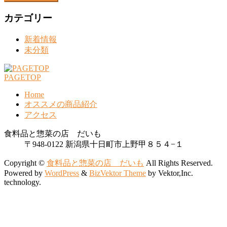
カテゴリー
新着情報
未分類
PAGETOP
Home
オススメの商品紹介
アクセス
食料品と惣菜の店 だいも
〒948-0122 新潟県十日町市上野甲８５４−１
Copyright ©
食料品と惣菜の店 だいも
All Rights Reserved.
Powered by
WordPress
&
BizVektor Theme
by Vektor,Inc.
technology.