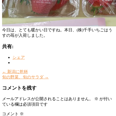
今日は、とても暖かい日ですね。本日、(株)千手いちごはう
すの苺が入荷しました。
共有:
シェア
←
新潟に乾杯
旬の野菜、旬のサラダ
→
コメントを残す
メールアドレスが公開されることはありません。
※
が付い
ている欄は必須項目です
コメント
※