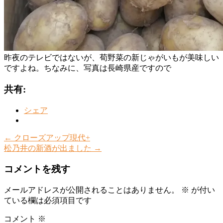
昨夜のテレビではないが、荀野菜の新じゃがいもが美味しい
ですよね。ちなみに、写真は長崎県産ですので
共有:
シェア
←
クローズアップ現代+
松乃井の新酒が出ました
→
コメントを残す
メールアドレスが公開されることはありません。
※
が付い
ている欄は必須項目です
コメント
※