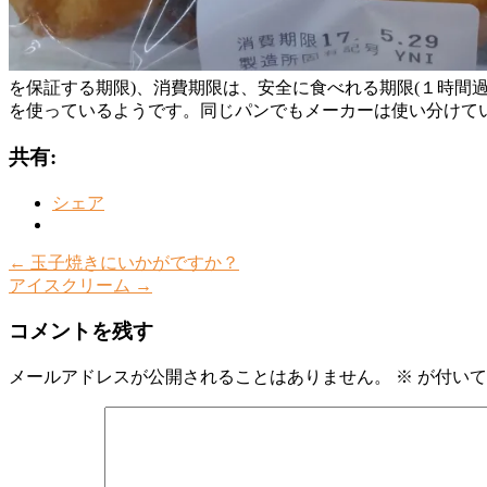
を保証する期限)、消費期限は、安全に食べれる期限(１時間
を使っているようです。同じパンでもメーカーは使い分けて
共有:
シェア
←
玉子焼きにいかがですか？
アイスクリーム
→
コメントを残す
メールアドレスが公開されることはありません。
※
が付いて