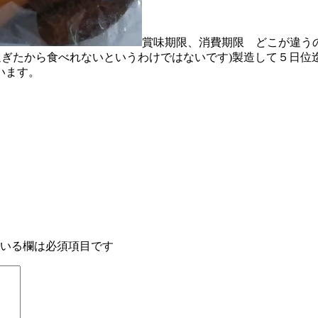
賞味期限、消費期限 どこが違う
過ぎたから食べれないというわけではないです)製造して５日
います。
いる欄は必須項目です