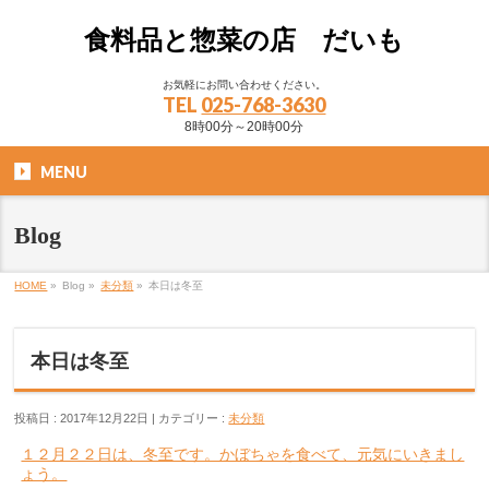
食料品と惣菜の店 だいも
お気軽にお問い合わせください。
TEL
025-768-3630
8時00分～20時00分
MENU
Blog
HOME
»
Blog »
未分類
»
本日は冬至
本日は冬至
投稿日 : 2017年12月22日 | カテゴリー :
未分類
１２月２２日は、冬至です。かぼちゃを食べて、元気にいきまし
ょう。